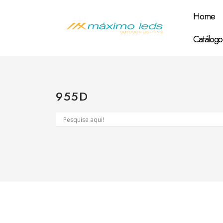
Home
Catálogo
955D