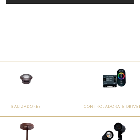
BALIZADORES
CONTROLADORA E DRIVE