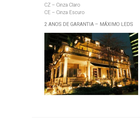
CZ – Cinza Claro
CE – Cinza Escuro
2 ANOS DE GARANTIA – MÁXIMO LEDS