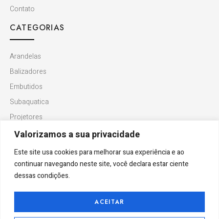
Contato
CATEGORIAS
Arandelas
Balizadores
Embutidos
Subaquatica
Projetores
Valorizamos a sua privacidade
INFORMAÇÕES
Este site usa cookies para melhorar sua experiência e ao
continuar navegando neste site, você declara estar ciente
Politicas de Privacidade
dessas condições.
FAQ
ACEITAR