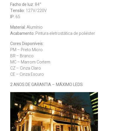
Facho de luz:
84°
Tensão:
127V/220V
IP:
65
Material:
Alumínio
Acabamento:
Pintura eletrostática de poliéster
Cores Disponíveis:
PM – Preto Micro
BR – Branco
MC – Marrom Cortem
CZ – Cinza Claro
CE – Cinza Escuro
2 ANOS DE GARANTIA – MÁXIMO LEDS