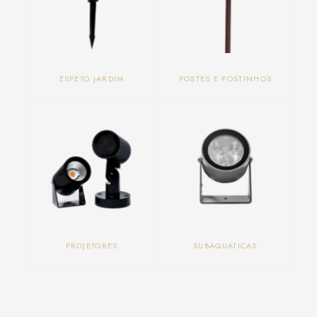
ESPETO JARDIM
POSTES E POSTINHOS
PROJETORES
SUBAQUATICAS