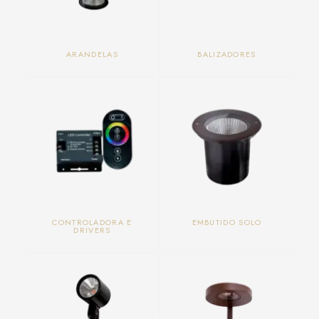
ARANDELAS
BALIZADORES
CONTROLADORA E
EMBUTIDO SOLO
DRIVERS