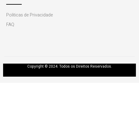
Politicas de Privacidade
FAQ
Copyright © 2024. Todos os Direitos Reservados.