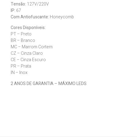
Tensão:
127V/220V
IP:
67
Com Antiofuscante:
Honeycomb
Cores Disponíveis:
PT – Preto
BR – Branco
MC – Marrom Cortem
CZ – Cinza Claro
CE – Cinza Escuro
PR – Prata
IN – Inox
2 ANOS DE GARANTIA – MÁXIMO LEDS